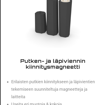
Putken- ja läpiviennin
kiinnitysmagneetti
Erilaisten putkien kiinnitykseen ja läpivientien
tekemiseen suunniteltuja magneetteja ja
laitteita
Useita eri muotoja & kokoja